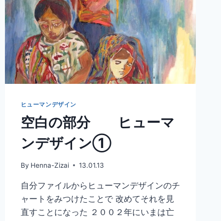
ヒューマンデザイン
空白の部分 ヒューマ
ンデザイン➀
By
Henna-Zizai
13.01.13
自分ファイルからヒューマンデザインのチ
ャートをみつけたことで 改めてそれを見
直すことになった ２００２年にいまは亡