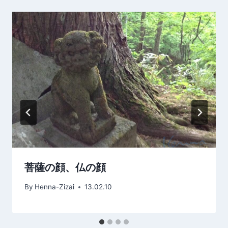
シ
ョ
ン
菩薩の顔、仏の顔
By
Henna-Zizai
13.02.10