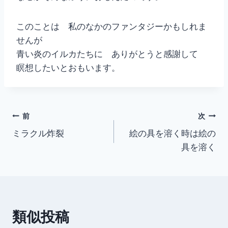
このことは 私のなかのファンタジーかもしれま
せんが
青い炎のイルカたちに ありがとうと感謝して
瞑想したいとおもいます。
投
前
次
ミラクル炸裂
絵の具を溶く時は絵の
稿
具を溶く
ナ
ビ
ゲ
類似投稿
ー