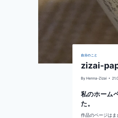
自分のこと
zizai-
By
Henna-Zizai
21.
私のホームペ
た。
作品のページはま