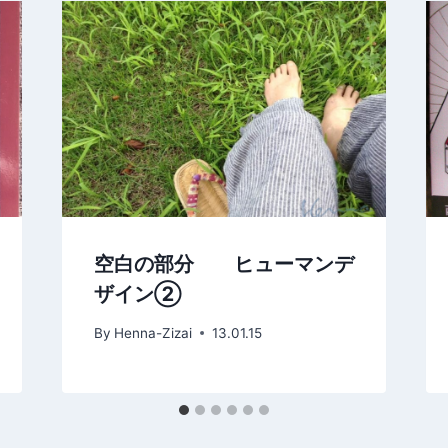
空白の部分 ヒューマンデ
ザイン②
By
Henna-Zizai
13.01.15