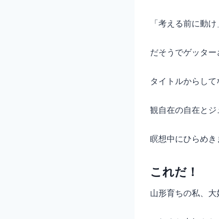
「考える前に動け
だそうでゲッター
タイトルからして
観自在の自在とジ
瞑想中にひらめき
これだ！
山形育ちの私、大