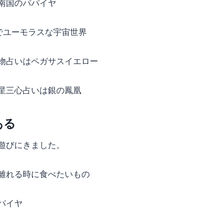
南国のパパイヤ
でユーモラスな宇宙世界
物占いはペガサスイエロー
星三心占いは銀の鳳凰
ある
遊びにきました。
離れる時に食べたいもの
パイヤ