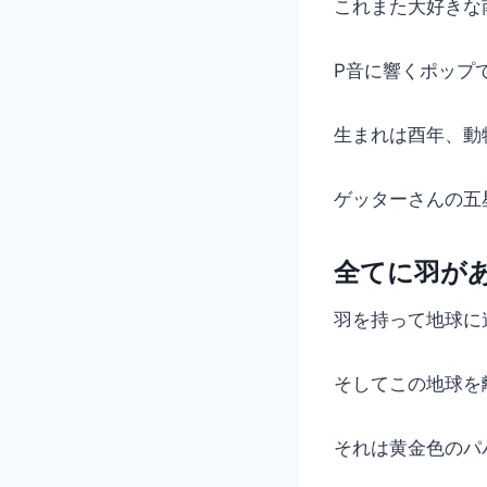
これまた大好きな
P音に響くポップ
生まれは酉年、動
ゲッターさんの五
全てに羽が
羽を持って地球に
そしてこの地球を
それは黄金色のパ