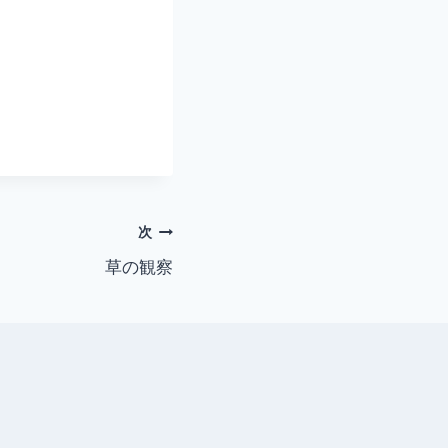
次
草の観察