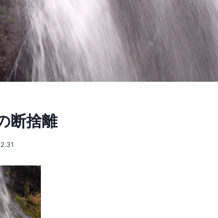
の断捨離
12.31