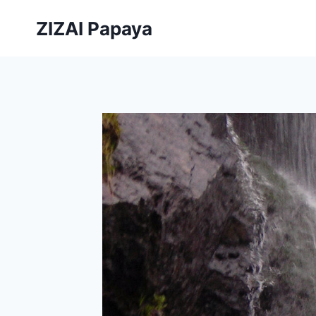
内
ZIZAI Papaya
容
を
ス
キ
ッ
プ