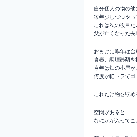
自分個人の物の他
毎年少しづつやっ
これは私の役目だ
父が亡くなった去
おまけに昨年は台
食器、調理器類を
今年は畑の小屋が
何度か軽トラでゴ
これだけ物を収め
空間があると
なにかが入ってこ