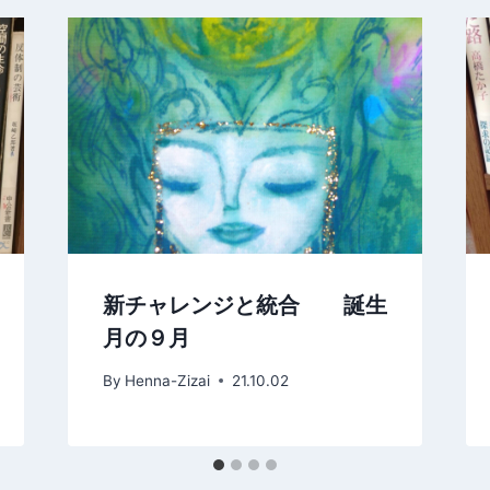
新チャレンジと統合 誕生
月の９月
By
Henna-Zizai
21.10.02