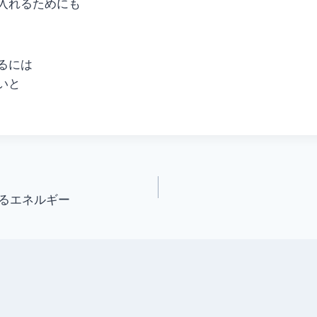
入れるためにも
るには
いと
るエネルギー