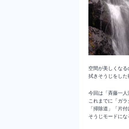
空間が美しくなる
拭きそうじをした
今回は「斉藤一人
これまでに「ガラ
「掃除道」「片付
そうじモードにな