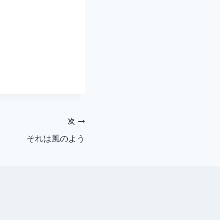
次
それは風のよう