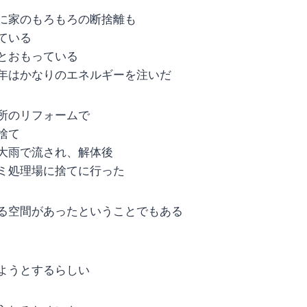
に家のもろもろの断捨離も
ている
とおもっている
年はかなりのエネルギーを注いだ
所のリフォームで
捨て
大雨で流され、解体後
ミ処理場に捨てに行った
る空間があったということでもある
ようとするらしい