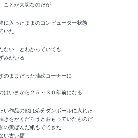
 ことが大切なのだが
箱に入ったままのコンピューター状態
ていた
たない とわかっていても
ずみがいる
ずのままだった油絵コーナーに
のはいまから２５～３０年前になる
たい作品の他は処分ダンボールに入れた
続きをかくだろうとおもっていたものだ
きの黄ばんだ紙もでてきた
ない古い額