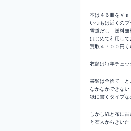
本は４６冊をＶａ
いつもは近くのブ
雪道だし 送料無
はじめて利用して
買取４７００円く
衣類は毎年チェッ
書類は全捨て と
なかなかできない
紙に書くタイプな
しかし紙と布に古
と友人からきいた