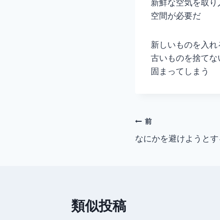
新鮮な空気を取り
空間が必要だ
新しいものを入れ
古いものを捨てな
固まってしまう
投
前
なにかを避けようとす
稿
ナ
ビ
類似投稿
ゲ