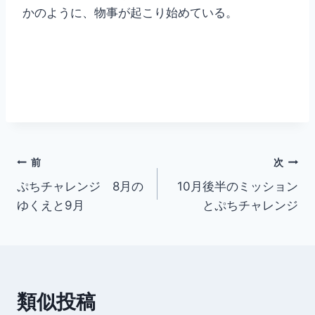
かのように、物事が起こり始めている。
投
前
次
ぷちチャレンジ 8月の
10月後半のミッション
稿
ゆくえと9月
とぷちチャレンジ
ナ
ビ
ゲ
類似投稿
ー