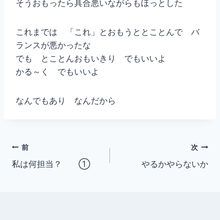
そうおもったら具合悪いながらもほっとした
これまでは 「これ」とおもうととことんで バ
ランスが悪かったな
でも とことんおもいきり でもいいよ
かる～く でもいいよ
なんでもあり なんだから
投
前
次
私は何担当？ ①
やるかやらないか
稿
ナ
ビ