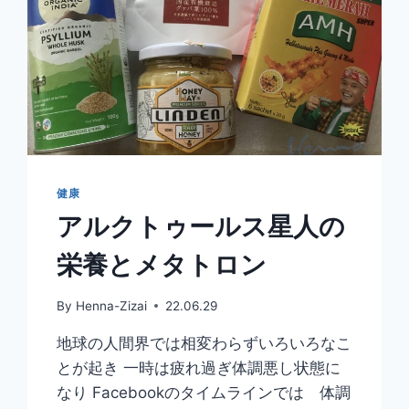
健康
アルクトゥールス星人の
栄養とメタトロン
By
Henna-Zizai
22.06.29
地球の人間界では相変わらずいろいろなこ
とが起き 一時は疲れ過ぎ体調悪し状態に
なり Facebookのタイムラインでは 体調