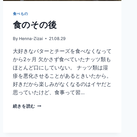
食べもの
食のその後
By
Henna-Zizai
21.08.29
大好きなバターとチーズを食べなくなって
から2ヶ月 欠かさず食べていたナッツ類も
ほとんど口にしていない。 ナッツ類は湿
疹を悪化させることがあるときいたから。
好きだから楽しみがなくなるのはイヤだと
思っていたけど、食事って習…
食
続きを読む
の
そ
の
後