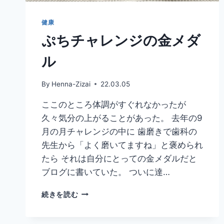
健康
ぷちチャレンジの金メダ
ル
By
Henna-Zizai
22.03.05
ここのところ体調がすぐれなかったが
久々気分の上がることがあった。 去年の9
月の月チャレンジの中に 歯磨きで歯科の
先生から「よく磨いてますね」と褒められ
たら それは自分にとっての金メダルだと
ブログに書いていた。 ついに達…
ぷ
続きを読む
ち
チ
ャ