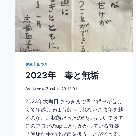
健康
|
気づき
2023年 毒と無垢
By
Henna-Zizai
23.12.31
2023年大晦日 さっきまで胃？背中が苦し
くて年越しそばも食べられないまま年を越
すのか。。状態だったのがおちついてきて
このブログのupにとりかかっている奇跡
「無垢な手だけが毒を扱うことができる。