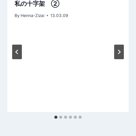
ョ
私の十字架 ②
ン
By
Henna-Zizai
13.03.09